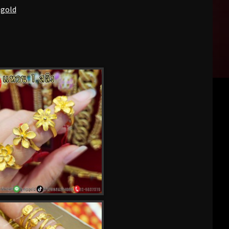
pgold