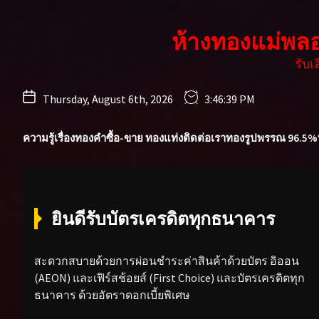
Skip
to
ห้างทองแม่พล
the
content
รับ
Thursday, August 6th, 2026
3:46:41 PM
ความรู้เรื่องทองคำ
ซื้อ-ขาย ทองแท่ง
ติดต่อเรา
ทองรูปพรรณ 96.5%
ยินดีรับบัตรเครดิตทุกธนาคาร
สะดวกสบายด้วยการผ่อนชำระค่าสินค้าด้วยบัตร อิออน
(AEON) และเฟิร์สช้อยส์ (First Choice) และบัตรเครดิตทุก
ธนาคาร ด้วยอัตราดอกเบี้ยพิเศษ