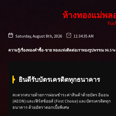
Skip
to
ห้างทองแม่พล
the
content
รับ
Saturday, August 8th, 2026
11:34:37 AM
ความรู้เรื่องทองคำ
ซื้อ-ขาย ทองแท่ง
ติดต่อเรา
ทองรูปพรรณ 96.5%
ยินดีรับบัตรเครดิตทุกธนาคาร
สะดวกสบายด้วยการผ่อนชำระค่าสินค้าด้วยบัตร อิออน
(AEON) และเฟิร์สช้อยส์ (First Choice) และบัตรเครดิตทุก
ธนาคาร ด้วยอัตราดอกเบี้ยพิเศษ