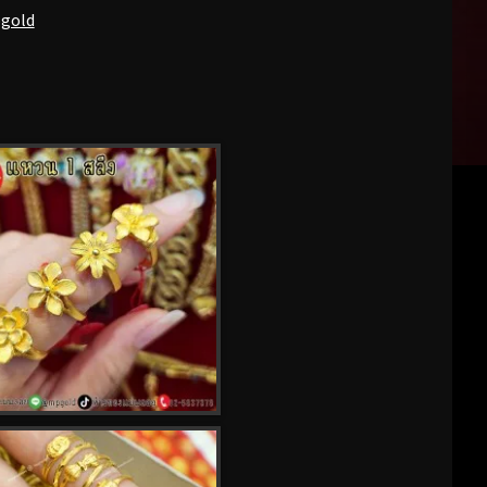
pgold