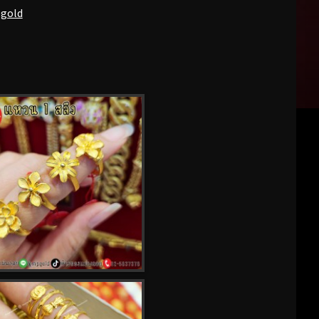
pgold