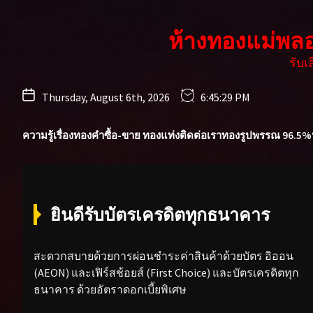
Skip
to
ห้างทองแม่พล
the
content
รับ
Thursday, August 6th, 2026
6:45:30 PM
ความรู้เรื่องทองคำ
ซื้อ-ขาย ทองแท่ง
ติดต่อเรา
ทองรูปพรรณ 96.5%
ยินดีรับบัตรเครดิตทุกธนาคาร
สะดวกสบายด้วยการผ่อนชำระค่าสินค้าด้วยบัตร อิออน
(AEON) และเฟิร์สช้อยส์ (First Choice) และบัตรเครดิตทุก
ธนาคาร ด้วยอัตราดอกเบี้ยพิเศษ