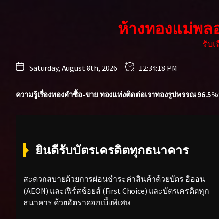
Skip
to
ห้างทองแม่พล
the
content
รับ
Saturday, August 8th, 2026
12:34:20 PM
ความรู้เรื่องทองคำ
ซื้อ-ขาย ทองแท่ง
ติดต่อเรา
ทองรูปพรรณ 96.5%
ยินดีรับบัตรเครดิตทุกธนาคาร
สะดวกสบายด้วยการผ่อนชำระค่าสินค้าด้วยบัตร อิออน
(AEON) และเฟิร์สช้อยส์ (First Choice) และบัตรเครดิตทุก
ธนาคาร ด้วยอัตราดอกเบี้ยพิเศษ