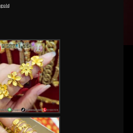
pgold