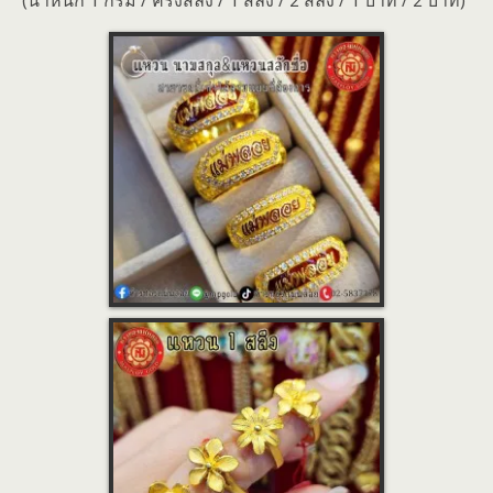
(น้ำหนัก 1 กรัม / ครึ่งสลึง / 1 สลึง / 2 สลึง / 1 บาท / 2 บาท)