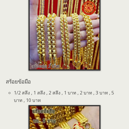
สร้อยข้อมือ
1/2 สลึง , 1 สลึง , 2 สลึง , 1 บาท , 2 บาท , 3 บาท , 5
บาท , 10 บาท