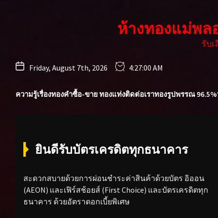
Skip
to
ห้างทองแม่พล
the
content
รับ
Friday, August 7th, 2026
4:27:02 AM
ความรู้เรื่องทองคำ
ซื้อ-ขาย ทองแท่ง
ติดต่อเรา
ทองรูปพรรณ 96.5%
ยินดีรับบัตรเครดิตทุกธนาคาร
สะดวกสบายด้วยการผ่อนชำระค่าสินค้าด้วยบัตร อิออน
(AEON) และเฟิร์สช้อยส์ (First Choice) และบัตรเครดิตทุก
ธนาคาร ด้วยอัตราดอกเบี้ยพิเศษ