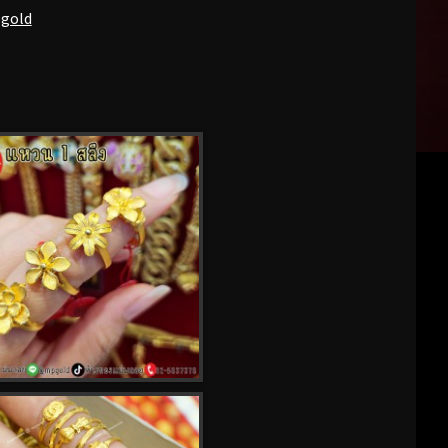
pgold