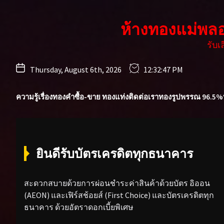
Skip
to
ห้างทองแม่พล
the
content
รับ
Thursday, August 6th, 2026
12:32:49 PM
ความรู้เรื่องทองคำ
ซื้อ-ขาย ทองแท่ง
ติดต่อเรา
ทองรูปพรรณ 96.5%
ยินดีรับบัตรเครดิตทุกธนาคาร
สะดวกสบายด้วยการผ่อนชำระค่าสินค้าด้วยบัตร อิออน
(AEON) และเฟิร์สช้อยส์ (First Choice) และบัตรเครดิตทุก
ธนาคาร ด้วยอัตราดอกเบี้ยพิเศษ