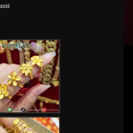
pgold