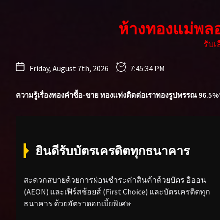
Skip
to
ห้างทองแม่พล
the
content
รับ
Friday, August 7th, 2026
7:45:35 PM
ความรู้เรื่องทองคำ
ซื้อ-ขาย ทองแท่ง
ติดต่อเรา
ทองรูปพรรณ 96.5%
ยินดีรับบัตรเครดิตทุกธนาคาร
สะดวกสบายด้วยการผ่อนชำระค่าสินค้าด้วยบัตร อิออน
(AEON) และเฟิร์สช้อยส์ (First Choice) และบัตรเครดิตทุก
ธนาคาร ด้วยอัตราดอกเบี้ยพิเศษ