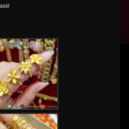
pgold