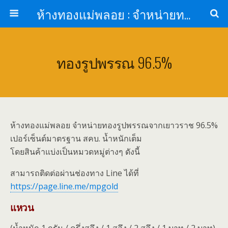
ห้างทองแม่พลอย : จำหน่ายทองรูปพรรณ ทองแท่ง จากเยาวราช รับเลี่ยมกรอบพระกันน้ำ
ทองรูปพรรณ 96.5%
ห้างทองแม่พลอย จำหน่ายทองรูปพรรณจากเยาวราช 96.5%
เปอร์เซ็นต์มาตรฐาน สคบ. น้ำหนักเต็ม
โดยสินค้าแบ่งเป็นหมวดหมู่ต่างๆ ดังนี้
สามารถติดต่อผ่านช่องทาง Line ได้ที่
https://page.line.me/mpgold
แหวน