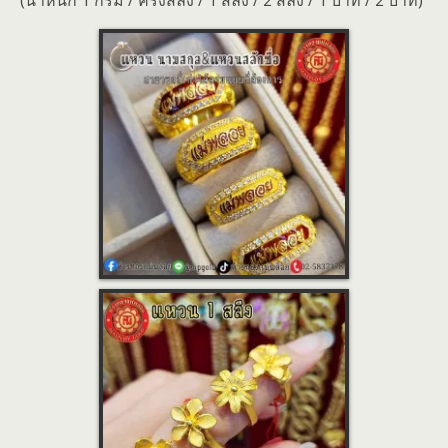
(น้ำหนัก 1 กรัม / ครึ่งสลึง / 1 สลึง / 2 สลึง / 1 บาท / 2 บาท)