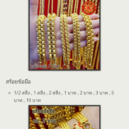
สร้อยข้อมือ
1/2 สลึง , 1 สลึง , 2 สลึง , 1 บาท , 2 บาท , 3 บาท , 5
บาท , 10 บาท