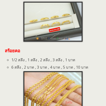
สร้อยคอ
1/2 สลึง , 1 สลึง , 2 สลึง , 3 สลึง , 1 บาท
6 สลึง , 2 บาท , 3 บาท , 4 บาท , 5 บาท , 10 บาท