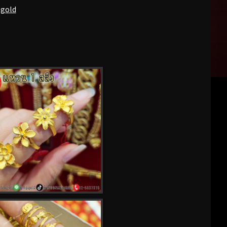
pgold