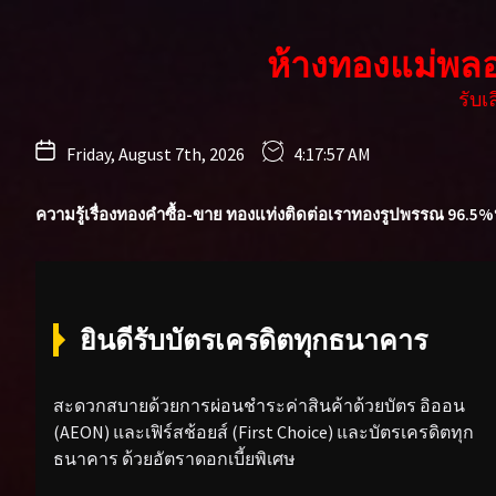
Skip
to
ห้างทองแม่พล
the
content
รับ
Friday, August 7th, 2026
4:17:59 AM
ความรู้เรื่องทองคำ
ซื้อ-ขาย ทองแท่ง
ติดต่อเรา
ทองรูปพรรณ 96.5%
ยินดีรับบัตรเครดิตทุกธนาคาร
สะดวกสบายด้วยการผ่อนชำระค่าสินค้าด้วยบัตร อิออน
(AEON) และเฟิร์สช้อยส์ (First Choice) และบัตรเครดิตทุก
ธนาคาร ด้วยอัตราดอกเบี้ยพิเศษ