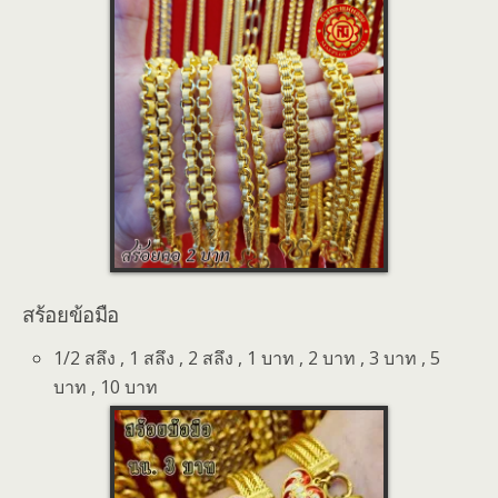
สร้อยข้อมือ
1/2 สลึง , 1 สลึง , 2 สลึง , 1 บาท , 2 บาท , 3 บาท , 5
บาท , 10 บาท