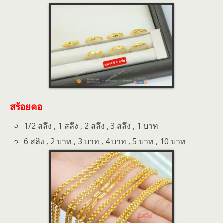
สร้อยคอ
1/2 สลึง , 1 สลึง , 2 สลึง , 3 สลึง , 1 บาท
6 สลึง , 2 บาท , 3 บาท , 4 บาท , 5 บาท , 10 บาท