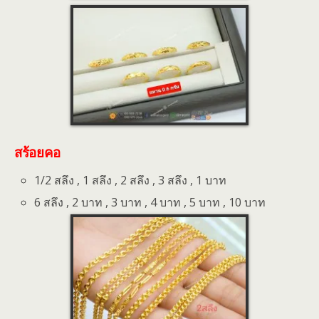
สร้อยคอ
1/2 สลึง , 1 สลึง , 2 สลึง , 3 สลึง , 1 บาท
6 สลึง , 2 บาท , 3 บาท , 4 บาท , 5 บาท , 10 บาท