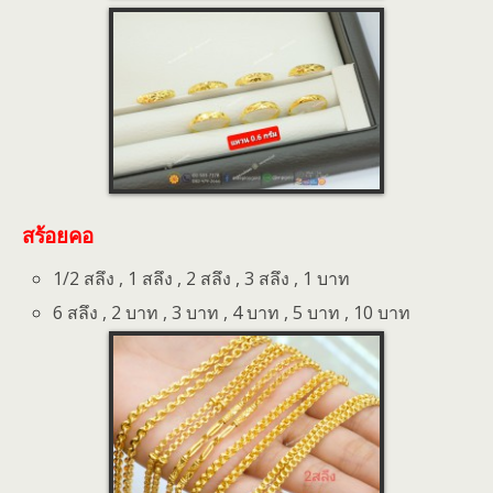
สร้อยคอ
1/2 สลึง , 1 สลึง , 2 สลึง , 3 สลึง , 1 บาท
6 สลึง , 2 บาท , 3 บาท , 4 บาท , 5 บาท , 10 บาท