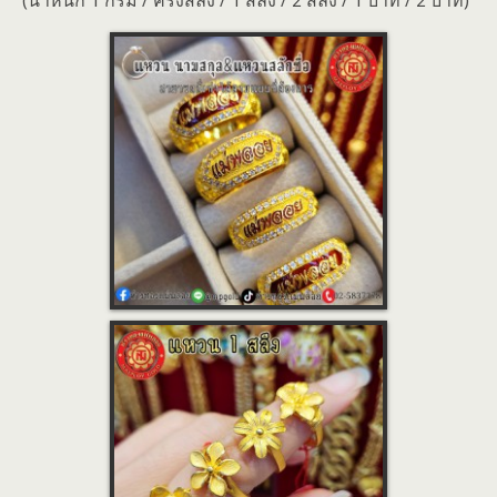
(น้ำหนัก 1 กรัม / ครึ่งสลึง / 1 สลึง / 2 สลึง / 1 บาท / 2 บาท)