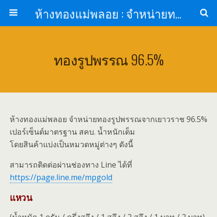
ห้างทองแม่พลอย : จำหน่ายทองรูปพรรณ ทองแท่ง จากเยาวราช รับเลี่ยมกรอบพระกันน้ำ
ทองรูปพรรณ 96.5%
ห้างทองแม่พลอย จำหน่ายทองรูปพรรณจากเยาวราช 96.5%
เปอร์เซ็นต์มาตรฐาน สคบ. น้ำหนักเต็ม
โดยสินค้าแบ่งเป็นหมวดหมู่ต่างๆ ดังนี้
สามารถติดต่อผ่านช่องทาง Line ได้ที่
https://page.line.me/mpgold
แหวน