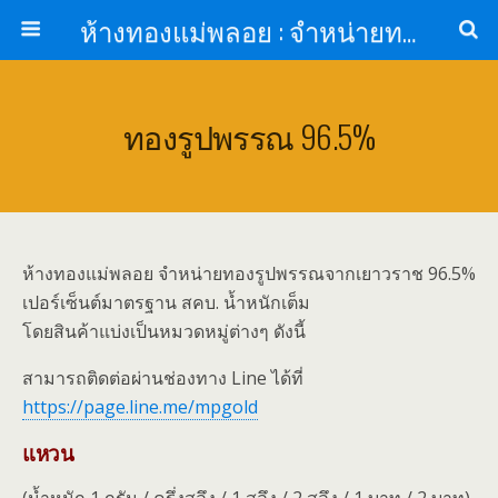
ห้างทองแม่พลอย : จำหน่ายทองรูปพรรณ ทองแท่ง จากเยาวราช รับเลี่ยมกรอบพระกันน้ำ
ทองรูปพรรณ 96.5%
ห้างทองแม่พลอย จำหน่ายทองรูปพรรณจากเยาวราช 96.5%
เปอร์เซ็นต์มาตรฐาน สคบ. น้ำหนักเต็ม
โดยสินค้าแบ่งเป็นหมวดหมู่ต่างๆ ดังนี้
สามารถติดต่อผ่านช่องทาง Line ได้ที่
https://page.line.me/mpgold
แหวน