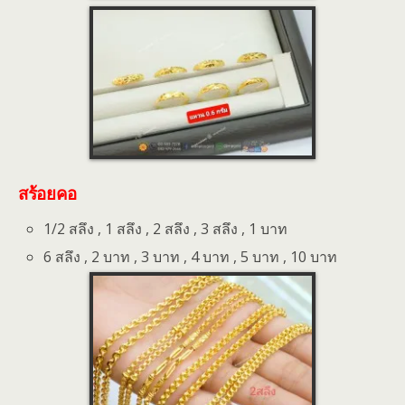
สร้อยคอ
1/2 สลึง , 1 สลึง , 2 สลึง , 3 สลึง , 1 บาท
6 สลึง , 2 บาท , 3 บาท , 4 บาท , 5 บาท , 10 บาท