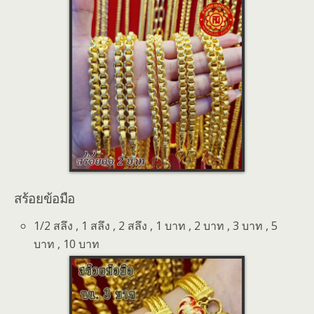
สร้อยข้อมือ
1/2 สลึง , 1 สลึง , 2 สลึง , 1 บาท , 2 บาท , 3 บาท , 5
บาท , 10 บาท