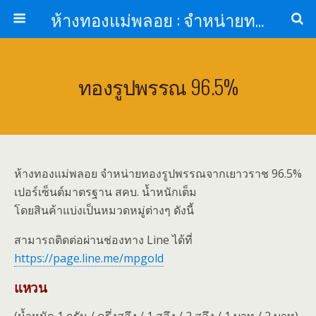
ห้างทองแม่พลอย : จำหน่ายทองรูปพรรณ ทองแท่ง จากเยาวราช รับเลี่ยมกรอบพระกันน้ำ
ทองรูปพรรณ 96.5%
ห้างทองแม่พลอย จำหน่ายทองรูปพรรณจากเยาวราช 96.5%
เปอร์เซ็นต์มาตรฐาน สคบ. น้ำหนักเต็ม
โดยสินค้าแบ่งเป็นหมวดหมู่ต่างๆ ดังนี้
สามารถติดต่อผ่านช่องทาง Line ได้ที่
https://page.line.me/mpgold
แหวน