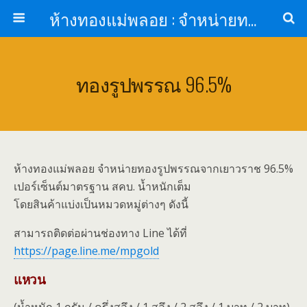
ห้างทองแม่พลอย : จำหน่ายทองรูปพรรณ ทองแท่ง จากเยาวราช รับเลี่ยมกรอบพระกันน้ำ
ทองรูปพรรณ 96.5%
ห้างทองแม่พลอย จำหน่ายทองรูปพรรณจากเยาวราช 96.5%
เปอร์เซ็นต์มาตรฐาน สคบ. น้ำหนักเต็ม
โดยสินค้าแบ่งเป็นหมวดหมู่ต่างๆ ดังนี้
สามารถติดต่อผ่านช่องทาง Line ได้ที่
https://page.line.me/mpgold
แหวน