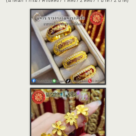
(น้ำหนัก 1 กรัม / ครึ่งสลึง / 1 สลึง / 2 สลึง / 1 บาท / 2 บาท)