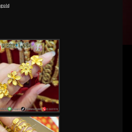
pgold