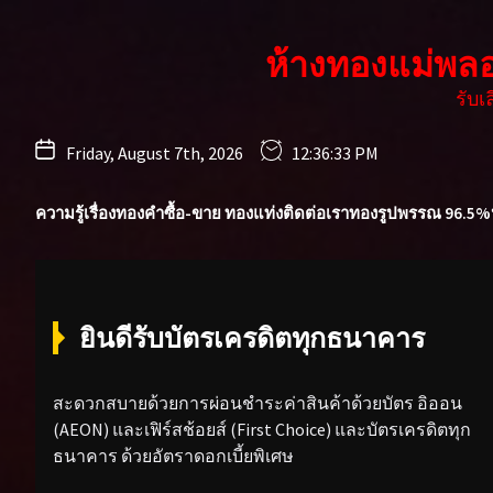
Skip
to
ห้างทองแม่พล
the
content
รับ
Friday, August 7th, 2026
12:36:35 PM
ความรู้เรื่องทองคำ
ซื้อ-ขาย ทองแท่ง
ติดต่อเรา
ทองรูปพรรณ 96.5%
ยินดีรับบัตรเครดิตทุกธนาคาร
สะดวกสบายด้วยการผ่อนชำระค่าสินค้าด้วยบัตร อิออน
(AEON) และเฟิร์สช้อยส์ (First Choice) และบัตรเครดิตทุก
ธนาคาร ด้วยอัตราดอกเบี้ยพิเศษ