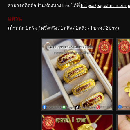
สามารถติดต่อผ่านช่องทาง Line ได้ที่
https://page.line.me/m
แหวน
(น้ำหนัก 1 กรัม / ครึ่งสลึง / 1 สลึง / 2 สลึง / 1 บาท / 2 บาท)