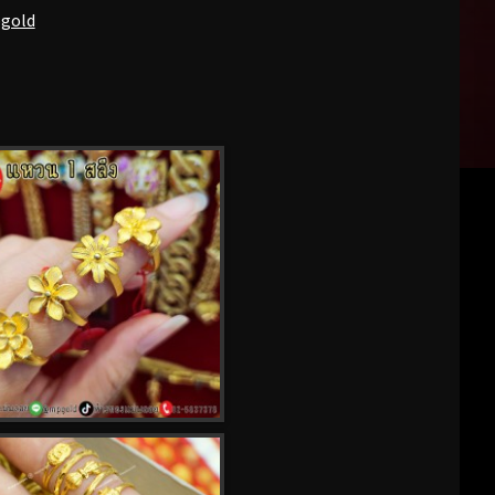
pgold