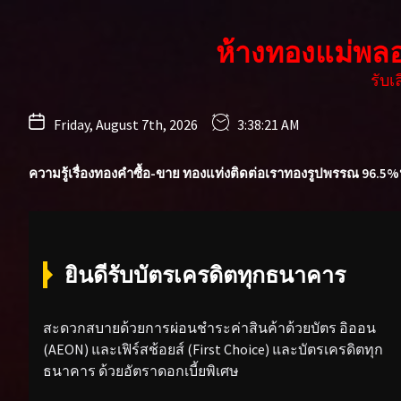
Skip
to
ห้างทองแม่พล
the
content
รับ
Friday, August 7th, 2026
3:38:23 AM
ความรู้เรื่องทองคำ
ซื้อ-ขาย ทองแท่ง
ติดต่อเรา
ทองรูปพรรณ 96.5%
ยินดีรับบัตรเครดิตทุกธนาคาร
สะดวกสบายด้วยการผ่อนชำระค่าสินค้าด้วยบัตร อิออน
(AEON) และเฟิร์สช้อยส์ (First Choice) และบัตรเครดิตทุก
ธนาคาร ด้วยอัตราดอกเบี้ยพิเศษ