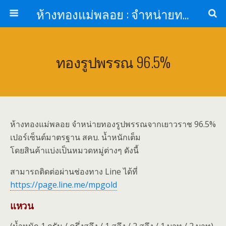
ห้างทองแม่พลอย : จำหน่ายทองรูปพรรณ ทองแท่ง จากเยาวราช รับเลี่ยมกรอบพระกันน้ำ
ทองรูปพรรณ 96.5%
ห้างทองแม่พลอย จำหน่ายทองรูปพรรณจากเยาวราช 96.5%
เปอร์เซ็นต์มาตรฐาน สคบ. น้ำหนักเต็ม
โดยสินค้าแบ่งเป็นหมวดหมู่ต่างๆ ดังนี้
สามารถติดต่อผ่านช่องทาง Line ได้ที่
https://page.line.me/mpgold
แหวน