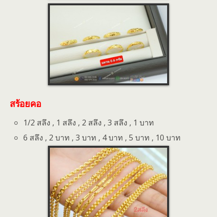
สร้อยคอ
1/2 สลึง , 1 สลึง , 2 สลึง , 3 สลึง , 1 บาท
6 สลึง , 2 บาท , 3 บาท , 4 บาท , 5 บาท , 10 บาท