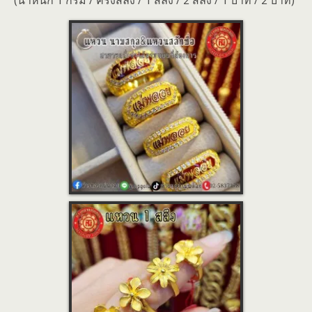
(น้ำหนัก 1 กรัม / ครึ่งสลึง / 1 สลึง / 2 สลึง / 1 บาท / 2 บาท)