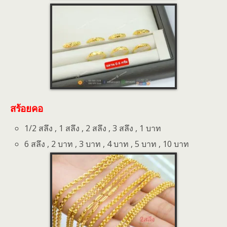
สร้อยคอ
1/2 สลึง , 1 สลึง , 2 สลึง , 3 สลึง , 1 บาท
6 สลึง , 2 บาท , 3 บาท , 4 บาท , 5 บาท , 10 บาท