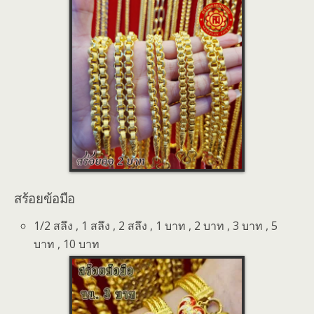
สร้อยข้อมือ
1/2 สลึง , 1 สลึง , 2 สลึง , 1 บาท , 2 บาท , 3 บาท , 5
บาท , 10 บาท