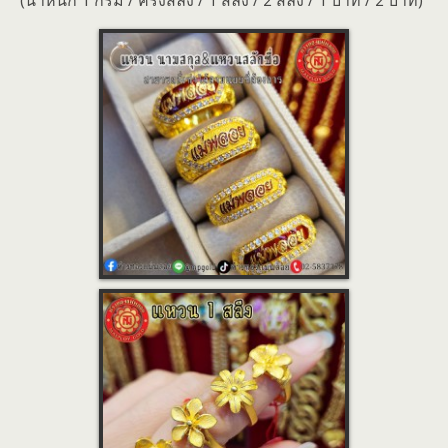
(น้ำหนัก 1 กรัม / ครึ่งสลึง / 1 สลึง / 2 สลึง / 1 บาท / 2 บาท)