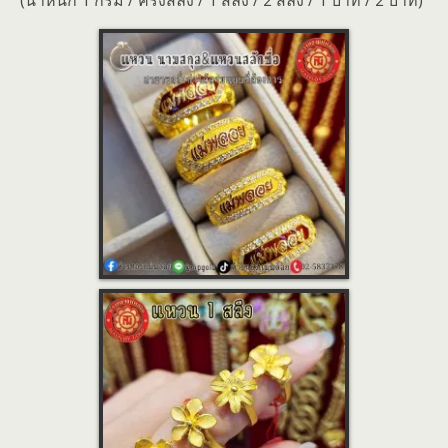
(น้ำหนัก 1 กรัม / ครึ่งสลึง / 1 สลึง / 2 สลึง / 1 บาท / 2 บาท)