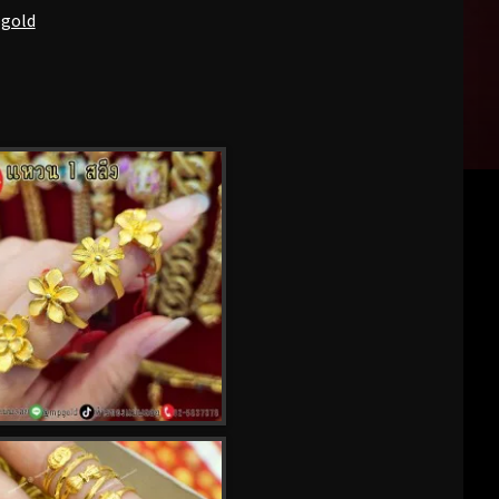
pgold