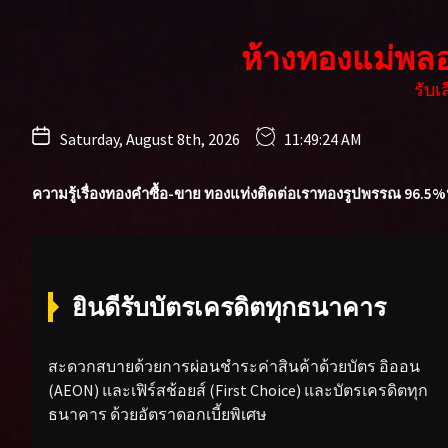
Skip
to
ห้างทองแม่พล
the
content
รับ
Saturday, August 8th, 2026
11:49:26 AM
ความรู้เรื่องทองคำ
ซื้อ-ขาย ทองแท่ง
ติดต่อเรา
ทองรูปพรรณ 96.5%
ยินดีรับบัตรเครดิตทุกธนาคาร
สะดวกสบายด้วยการผ่อนชำระค่าสินค้าด้วยบัตร อิออน
(AEON) และเฟิร์สช้อยส์ (First Choice) และบัตรเครดิตทุก
ธนาคาร ด้วยอัตราดอกเบี้ยพิเศษ