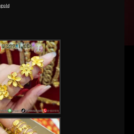
pgold