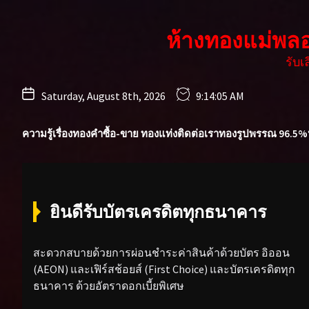
Skip
to
ห้างทองแม่พล
the
content
รับ
Saturday, August 8th, 2026
9:14:07 AM
ความรู้เรื่องทองคำ
ซื้อ-ขาย ทองแท่ง
ติดต่อเรา
ทองรูปพรรณ 96.5%
ยินดีรับบัตรเครดิตทุกธนาคาร
สะดวกสบายด้วยการผ่อนชำระค่าสินค้าด้วยบัตร อิออน
(AEON) และเฟิร์สช้อยส์ (First Choice) และบัตรเครดิตทุก
ธนาคาร ด้วยอัตราดอกเบี้ยพิเศษ