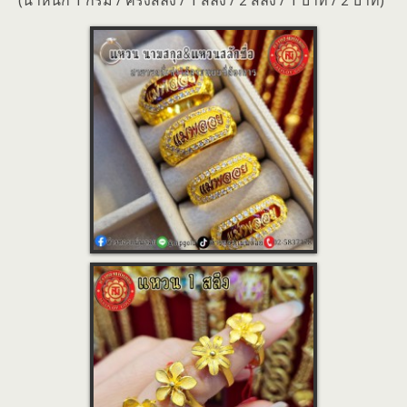
(น้ำหนัก 1 กรัม / ครึ่งสลึง / 1 สลึง / 2 สลึง / 1 บาท / 2 บาท)