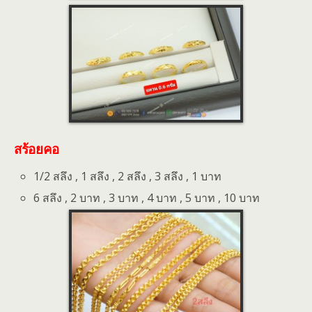
สร้อยคอ
1/2 สลึง , 1 สลึง , 2 สลึง , 3 สลึง , 1 บาท
6 สลึง , 2 บาท , 3 บาท , 4 บาท , 5 บาท , 10 บาท