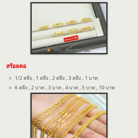
สร้อยคอ
1/2 สลึง , 1 สลึง , 2 สลึง , 3 สลึง , 1 บาท
6 สลึง , 2 บาท , 3 บาท , 4 บาท , 5 บาท , 10 บาท