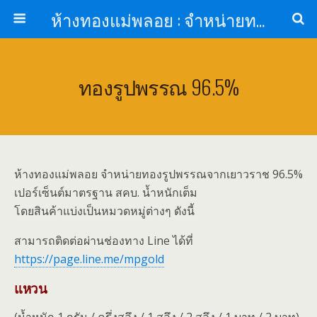
ห้างทองแม่พลอย : จำหน่ายทองรูปพรรณ ทองแท่ง จากเยาวราช รับเลี่ยมกรอบพระกันน้ำ
ทองรูปพรรณ 96.5%
ห้างทองแม่พลอย จำหน่ายทองรูปพรรณจากเยาวราช 96.5%
เปอร์เซ็นต์มาตรฐาน สคบ. น้ำหนักเต็ม
โดยสินค้าแบ่งเป็นหมวดหมู่ต่างๆ ดังนี้
สามารถติดต่อผ่านช่องทาง Line ได้ที่
https://page.line.me/mpgold
แหวน