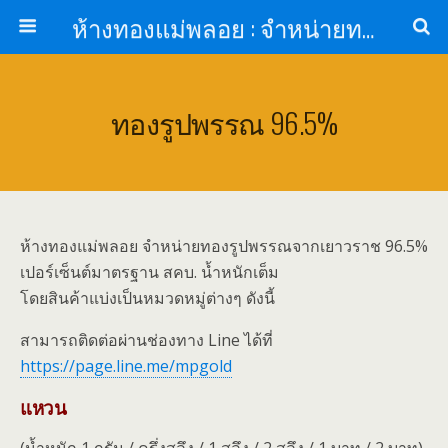
ห้างทองแม่พลอย : จำหน่ายทองรูปพรรณ ทองแท่ง จากเยาวราช รับเลี่ยมกรอบพระกันน้ำ
ทองรูปพรรณ 96.5%
ห้างทองแม่พลอย จำหน่ายทองรูปพรรณจากเยาวราช 96.5%
เปอร์เซ็นต์มาตรฐาน สคบ. น้ำหนักเต็ม
โดยสินค้าแบ่งเป็นหมวดหมู่ต่างๆ ดังนี้
สามารถติดต่อผ่านช่องทาง Line ได้ที่
https://page.line.me/mpgold
แหวน