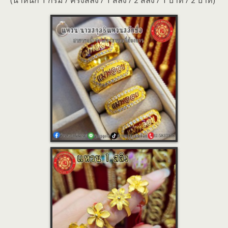
(น้ำหนัก 1 กรัม / ครึ่งสลึง / 1 สลึง / 2 สลึง / 1 บาท / 2 บาท)