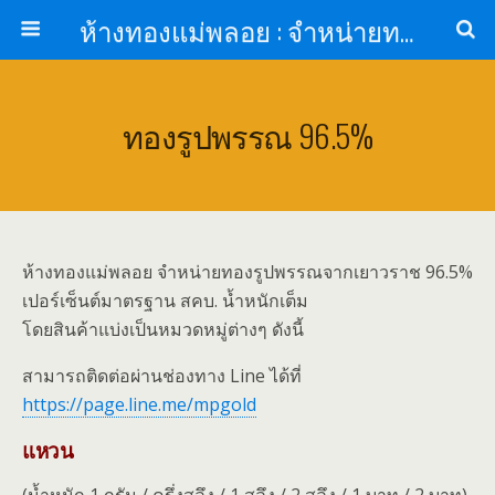
ห้างทองแม่พลอย : จำหน่ายทองรูปพรรณ ทองแท่ง จากเยาวราช รับเลี่ยมกรอบพระกันน้ำ
ทองรูปพรรณ 96.5%
ห้างทองแม่พลอย จำหน่ายทองรูปพรรณจากเยาวราช 96.5%
เปอร์เซ็นต์มาตรฐาน สคบ. น้ำหนักเต็ม
โดยสินค้าแบ่งเป็นหมวดหมู่ต่างๆ ดังนี้
สามารถติดต่อผ่านช่องทาง Line ได้ที่
https://page.line.me/mpgold
แหวน