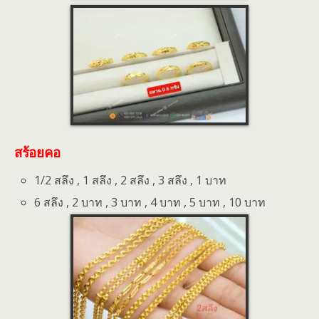
สร้อยคอ
1/2 สลึง , 1 สลึง , 2 สลึง , 3 สลึง , 1 บาท
6 สลึง , 2 บาท , 3 บาท , 4 บาท , 5 บาท , 10 บาท