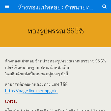
ห้างทองแม่พลอย : จำหน่ายทองรูปพรรณ ทองแท่ง จากเยาวราช รับเลี่ยมกรอบพระกันน้ำ
ทองรูปพรรณ 96.5%
ห้างทองแม่พลอย จำหน่ายทองรูปพรรณจากเยาวราช 96.5%
เปอร์เซ็นต์มาตรฐาน สคบ. น้ำหนักเต็ม
โดยสินค้าแบ่งเป็นหมวดหมู่ต่างๆ ดังนี้
สามารถติดต่อผ่านช่องทาง Line ได้ที่
https://page.line.me/mpgold
แหวน