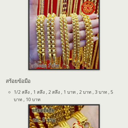
สร้อยข้อมือ
1/2 สลึง , 1 สลึง , 2 สลึง , 1 บาท , 2 บาท , 3 บาท , 5
บาท , 10 บาท