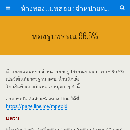
ห้างทองแม่พลอย : จำหน่ายทองรูปพรรณ ทองแท่ง จากเยาวราช รับเลี่ยมกรอบพระกันน้ำ
ทองรูปพรรณ 96.5%
ห้างทองแม่พลอย จำหน่ายทองรูปพรรณจากเยาวราช 96.5%
เปอร์เซ็นต์มาตรฐาน สคบ. น้ำหนักเต็ม
โดยสินค้าแบ่งเป็นหมวดหมู่ต่างๆ ดังนี้
สามารถติดต่อผ่านช่องทาง Line ได้ที่
https://page.line.me/mpgold
แหวน