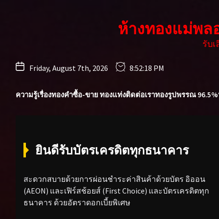
Skip
to
ห้างทองแม่พล
the
content
รับ
Friday, August 7th, 2026
8:52:20 PM
ความรู้เรื่องทองคำ
ซื้อ-ขาย ทองแท่ง
ติดต่อเรา
ทองรูปพรรณ 96.5%
ยินดีรับบัตรเครดิตทุกธนาคาร
สะดวกสบายด้วยการผ่อนชำระค่าสินค้าด้วยบัตร อิออน
(AEON) และเฟิร์สช้อยส์ (First Choice) และบัตรเครดิตทุก
ธนาคาร ด้วยอัตราดอกเบี้ยพิเศษ