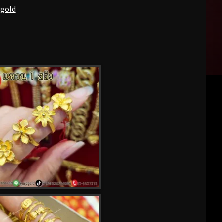
pgold