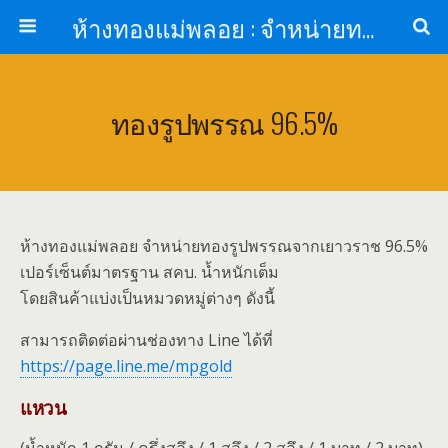
ห้างทองแม่พลอย : จำหน่ายทองรูปพรรณ ทองแท่ง จากเยาวราช รับเลี่ยมกรอบพระกันน้ำ
ทองรูปพรรณ 96.5%
ห้างทองแม่พลอย จำหน่ายทองรูปพรรณจากเยาวราช 96.5%
เปอร์เซ็นต์มาตรฐาน สคบ. น้ำหนักเต็ม
โดยสินค้าแบ่งเป็นหมวดหมู่ต่างๆ ดังนี้
สามารถติดต่อผ่านช่องทาง Line ได้ที่
https://page.line.me/mpgold
แหวน