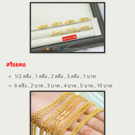
สร้อยคอ
1/2 สลึง , 1 สลึง , 2 สลึง , 3 สลึง , 1 บาท
6 สลึง , 2 บาท , 3 บาท , 4 บาท , 5 บาท , 10 บาท