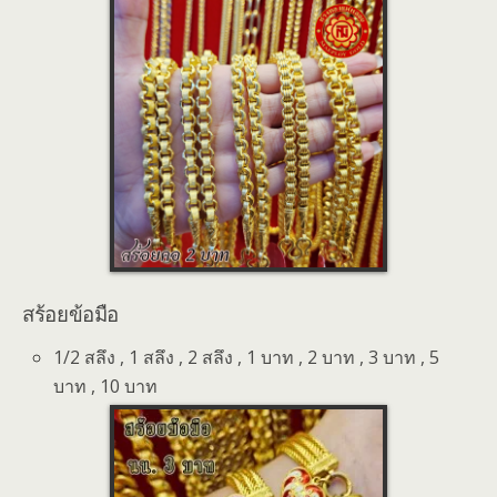
สร้อยข้อมือ
1/2 สลึง , 1 สลึง , 2 สลึง , 1 บาท , 2 บาท , 3 บาท , 5
บาท , 10 บาท