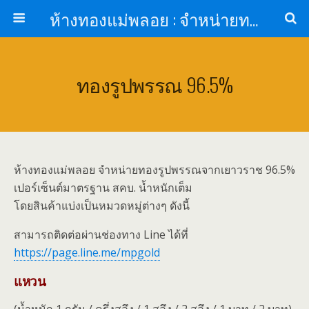
ห้างทองแม่พลอย : จำหน่ายทองรูปพรรณ ทองแท่ง จากเยาวราช รับเลี่ยมกรอบพระกันน้ำ
ทองรูปพรรณ 96.5%
ห้างทองแม่พลอย จำหน่ายทองรูปพรรณจากเยาวราช 96.5%
เปอร์เซ็นต์มาตรฐาน สคบ. น้ำหนักเต็ม
โดยสินค้าแบ่งเป็นหมวดหมู่ต่างๆ ดังนี้
สามารถติดต่อผ่านช่องทาง Line ได้ที่
https://page.line.me/mpgold
แหวน