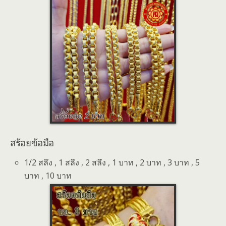
สร้อยข้อมือ
1/2 สลึง , 1 สลึง , 2 สลึง , 1 บาท , 2 บาท , 3 บาท , 5
บาท , 10 บาท