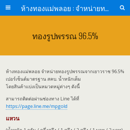
ห้างทองแม่พลอย : จำหน่ายทองรูปพรรณ ทองแท่ง จากเยาวราช รับเลี่ยมกรอบพระกันน้ำ
ทองรูปพรรณ 96.5%
ห้างทองแม่พลอย จำหน่ายทองรูปพรรณจากเยาวราช 96.5%
เปอร์เซ็นต์มาตรฐาน สคบ. น้ำหนักเต็ม
โดยสินค้าแบ่งเป็นหมวดหมู่ต่างๆ ดังนี้
สามารถติดต่อผ่านช่องทาง Line ได้ที่
https://page.line.me/mpgold
แหวน