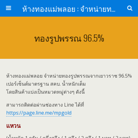
ห้างทองแม่พลอย : จำหน่ายทองรูปพรรณ ทองแท่ง จากเยาวราช รับเลี่ยมกรอบพระกันน้ำ
ทองรูปพรรณ 96.5%
ห้างทองแม่พลอย จำหน่ายทองรูปพรรณจากเยาวราช 96.5%
เปอร์เซ็นต์มาตรฐาน สคบ. น้ำหนักเต็ม
โดยสินค้าแบ่งเป็นหมวดหมู่ต่างๆ ดังนี้
สามารถติดต่อผ่านช่องทาง Line ได้ที่
https://page.line.me/mpgold
แหวน