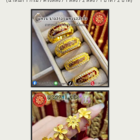
(น้ำหนัก 1 กรัม / ครึ่งสลึง / 1 สลึง / 2 สลึง / 1 บาท / 2 บาท)