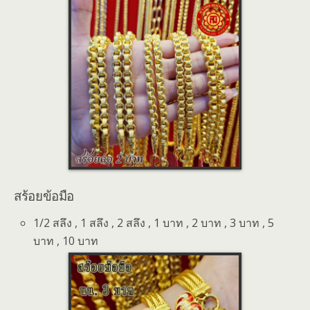
สร้อยข้อมือ
1/2 สลึง , 1 สลึง , 2 สลึง , 1 บาท , 2 บาท , 3 บาท , 5
บาท , 10 บาท