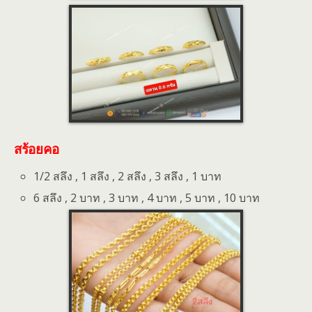
สร้อยคอ
1/2 สลึง , 1 สลึง , 2 สลึง , 3 สลึง , 1 บาท
6 สลึง , 2 บาท , 3 บาท , 4 บาท , 5 บาท , 10 บาท