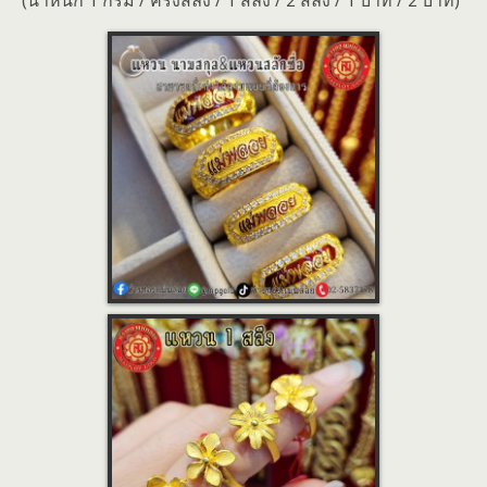
(น้ำหนัก 1 กรัม / ครึ่งสลึง / 1 สลึง / 2 สลึง / 1 บาท / 2 บาท)