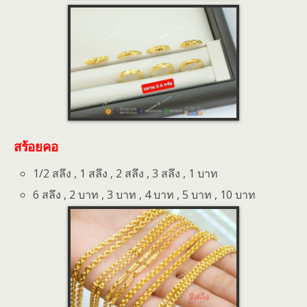
สร้อยคอ
1/2 สลึง , 1 สลึง , 2 สลึง , 3 สลึง , 1 บาท
6 สลึง , 2 บาท , 3 บาท , 4 บาท , 5 บาท , 10 บาท