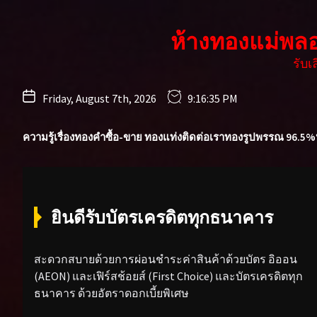
Skip
to
ห้างทองแม่พล
the
content
รับ
Friday, August 7th, 2026
9:16:37 PM
ความรู้เรื่องทองคำ
ซื้อ-ขาย ทองแท่ง
ติดต่อเรา
ทองรูปพรรณ 96.5%
ยินดีรับบัตรเครดิตทุกธนาคาร
สะดวกสบายด้วยการผ่อนชำระค่าสินค้าด้วยบัตร อิออน
(AEON) และเฟิร์สช้อยส์ (First Choice) และบัตรเครดิตทุก
ธนาคาร ด้วยอัตราดอกเบี้ยพิเศษ