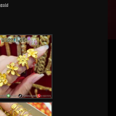
pgold