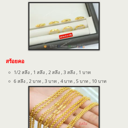
สร้อยคอ
1/2 สลึง , 1 สลึง , 2 สลึง , 3 สลึง , 1 บาท
6 สลึง , 2 บาท , 3 บาท , 4 บาท , 5 บาท , 10 บาท