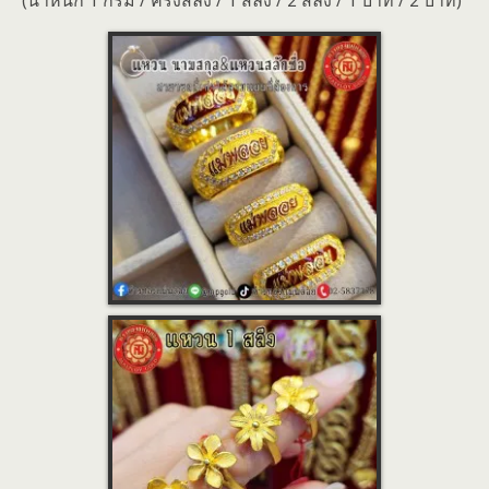
(น้ำหนัก 1 กรัม / ครึ่งสลึง / 1 สลึง / 2 สลึง / 1 บาท / 2 บาท)