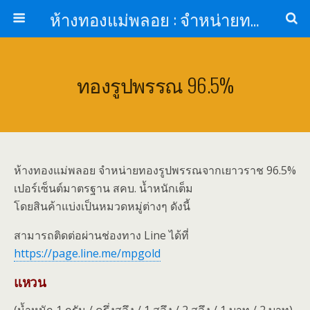
ห้างทองแม่พลอย : จำหน่ายทองรูปพรรณ ทองแท่ง จากเยาวราช รับเลี่ยมกรอบพระกันน้ำ
ทองรูปพรรณ 96.5%
ห้างทองแม่พลอย จำหน่ายทองรูปพรรณจากเยาวราช 96.5%
เปอร์เซ็นต์มาตรฐาน สคบ. น้ำหนักเต็ม
โดยสินค้าแบ่งเป็นหมวดหมู่ต่างๆ ดังนี้
สามารถติดต่อผ่านช่องทาง Line ได้ที่
https://page.line.me/mpgold
แหวน