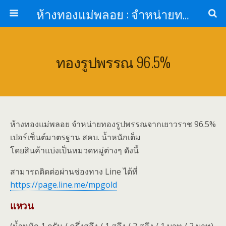
ห้างทองแม่พลอย : จำหน่ายทองรูปพรรณ ทองแท่ง จากเยาวราช รับเลี่ยมกรอบพระกันน้ำ
ทองรูปพรรณ 96.5%
ห้างทองแม่พลอย จำหน่ายทองรูปพรรณจากเยาวราช 96.5%
เปอร์เซ็นต์มาตรฐาน สคบ. น้ำหนักเต็ม
โดยสินค้าแบ่งเป็นหมวดหมู่ต่างๆ ดังนี้
สามารถติดต่อผ่านช่องทาง Line ได้ที่
https://page.line.me/mpgold
แหวน