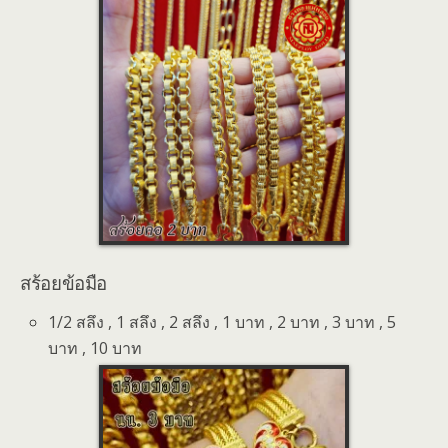
สร้อยข้อมือ
1/2 สลึง , 1 สลึง , 2 สลึง , 1 บาท , 2 บาท , 3 บาท , 5
บาท , 10 บาท