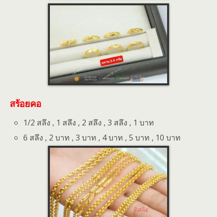
สร้อยคอ
1/2 สลึง , 1 สลึง , 2 สลึง , 3 สลึง , 1 บาท
6 สลึง , 2 บาท , 3 บาท , 4 บาท , 5 บาท , 10 บาท