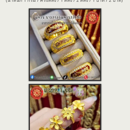
(น้ำหนัก 1 กรัม / ครึ่งสลึง / 1 สลึง / 2 สลึง / 1 บาท / 2 บาท)