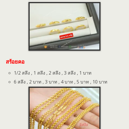
สร้อยคอ
1/2 สลึง , 1 สลึง , 2 สลึง , 3 สลึง , 1 บาท
6 สลึง , 2 บาท , 3 บาท , 4 บาท , 5 บาท , 10 บาท