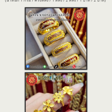
(น้ำหนัก 1 กรัม / ครึ่งสลึง / 1 สลึง / 2 สลึง / 1 บาท / 2 บาท)