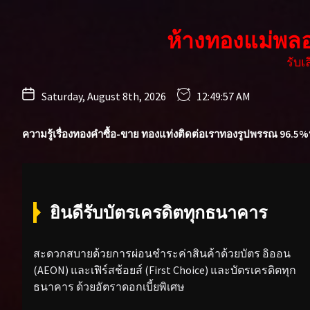
Skip
to
ห้างทองแม่พล
the
content
รับ
Saturday, August 8th, 2026
12:49:59 AM
ความรู้เรื่องทองคำ
ซื้อ-ขาย ทองแท่ง
ติดต่อเรา
ทองรูปพรรณ 96.5%
ยินดีรับบัตรเครดิตทุกธนาคาร
สะดวกสบายด้วยการผ่อนชำระค่าสินค้าด้วยบัตร อิออน
(AEON) และเฟิร์สช้อยส์ (First Choice) และบัตรเครดิตทุก
ธนาคาร ด้วยอัตราดอกเบี้ยพิเศษ