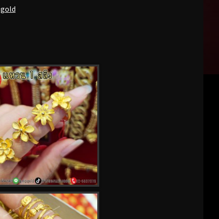
pgold