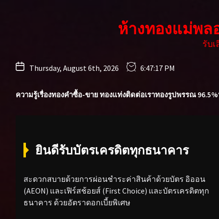
Skip
to
ห้างทองแม่พล
the
content
รับ
Thursday, August 6th, 2026
6:47:19 PM
ความรู้เรื่องทองคำ
ซื้อ-ขาย ทองแท่ง
ติดต่อเรา
ทองรูปพรรณ 96.5%
ยินดีรับบัตรเครดิตทุกธนาคาร
สะดวกสบายด้วยการผ่อนชำระค่าสินค้าด้วยบัตร อิออน
(AEON) และเฟิร์สช้อยส์ (First Choice) และบัตรเครดิตทุก
ธนาคาร ด้วยอัตราดอกเบี้ยพิเศษ