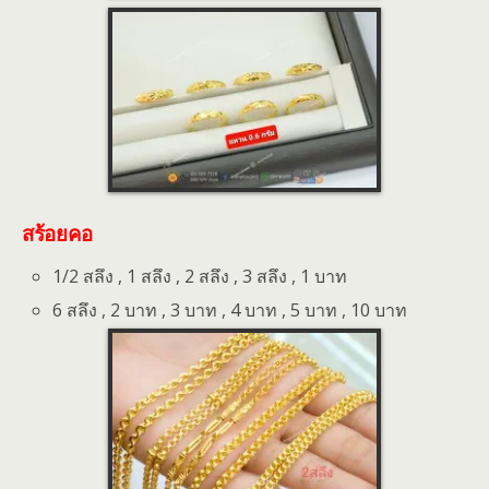
สร้อยคอ
1/2 สลึง , 1 สลึง , 2 สลึง , 3 สลึง , 1 บาท
6 สลึง , 2 บาท , 3 บาท , 4 บาท , 5 บาท , 10 บาท