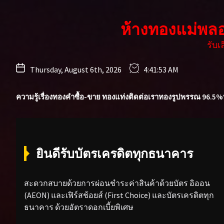
Skip
to
ห้างทองแม่พล
the
content
รับ
Thursday, August 6th, 2026
4:41:55 AM
ความรู้เรื่องทองคำ
ซื้อ-ขาย ทองแท่ง
ติดต่อเรา
ทองรูปพรรณ 96.5%
ยินดีรับบัตรเครดิตทุกธนาคาร
สะดวกสบายด้วยการผ่อนชำระค่าสินค้าด้วยบัตร อิออน
(AEON) และเฟิร์สช้อยส์ (First Choice) และบัตรเครดิตทุก
ธนาคาร ด้วยอัตราดอกเบี้ยพิเศษ