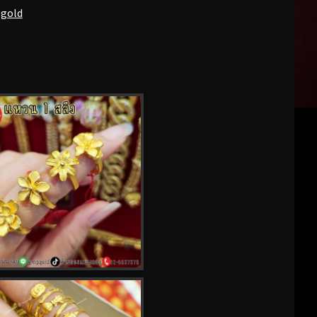
pgold